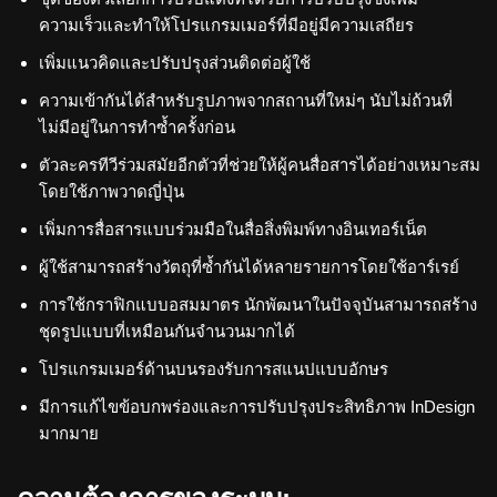
ความเร็วและทำให้โปรแกรมเมอร์ที่มีอยู่มีความเสถียร
เพิ่มแนวคิดและปรับปรุงส่วนติดต่อผู้ใช้
ความเข้ากันได้สำหรับรูปภาพจากสถานที่ใหม่ๆ นับไม่ถ้วนที่
ไม่มีอยู่ในการทำซ้ำครั้งก่อน
ตัวละครทีวีร่วมสมัยอีกตัวที่ช่วยให้ผู้คนสื่อสารได้อย่างเหมาะสม
โดยใช้ภาพวาดญี่ปุ่น
เพิ่มการสื่อสารแบบร่วมมือในสื่อสิ่งพิมพ์ทางอินเทอร์เน็ต
ผู้ใช้สามารถสร้างวัตถุที่ซ้ำกันได้หลายรายการโดยใช้อาร์เรย์
การใช้กราฟิกแบบอสมมาตร นักพัฒนาในปัจจุบันสามารถสร้าง
ชุดรูปแบบที่เหมือนกันจำนวนมากได้
โปรแกรมเมอร์ด้านบนรองรับการสแนปแบบอักษร
มีการแก้ไขข้อบกพร่องและการปรับปรุงประสิทธิภาพ InDesign
มากมาย