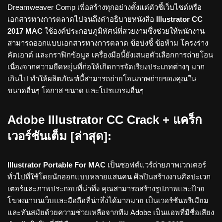
Dreamweaver Comp เพื่อสร้างทุกอย่างตั้งแต่ตัวชี้เว็บไซต์หรือ
เอกสารทางการตลาดไปจนถึงคำอธิบายหนังสือ
Illustrator CC
2017 MAC
ใช้องค์ประกอบภูมิทัศน์ที่สวยงามซึ่งช่วยให้พนักงาน
สามารถออกแบบเอกสารทางการตลาด ข้อบ่งชี้ ข้อห้าม โครงร่าง
คัตเอาต์ และกราฟิกข้อมูล เครื่องมือนี้ยังเสนอตัวเลือกการถ่ายโอน
เนื่องจากความยืดหยุ่นที่ก่อให้เกิดการจัดเรียงประเภทต่างๆ มาก
เกินไป ทำให้ผลิตภัณฑ์นี้สามารถถ่ายโอนภาพถ่ายของคุณใน
ขนาดอื่นๆ โอกาส ขนาด และโปรแกรมอื่นๆ
Adobe Illustrator CC Crack + แคร็ก
เวอร์ชันเต็ม [ล่าสุด]:
Illustrator Portable For MAC
เป็นซอฟต์แวร์ถ่ายภาพเวกเตอร์
ทั่วไปที่ใช้โดยนักออกแบบหลายแสนคน ศิลปินสร้างงานศิลปะเวก
เตอร์และภาพประกอบที่น่าทึ่ง คุณสามารถสร้างรูปภาพและป้าย
โฆษณาบนเว็บและมือถือที่น่าทึ่งได้มากมาย เป็นเวอร์ชันพรีเมียม
และทันสมัยด้วยความช่วยเหลือจากทีม Adobe เป็นแอพที่มีชื่อเสียง