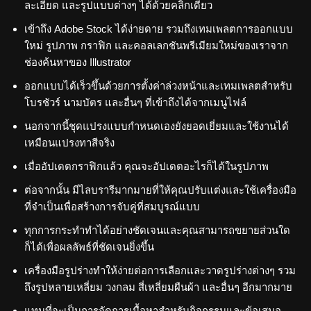
ละเอียด และรูปแบบต่างๆ ได้ด้วยคลิกเดียว
เข้าถึง Adobe Stock ได้ง่ายดาย รวมถึงเทมเพลตการออกแบบ
ใหม่ รูปภาพ กราฟิก และคอลเลกชันพรีเมียมใหม่ของเราจาก
ช่องค้นหาของ Illustrator
ออกแบบได้เร็วขึ้นด้วยการตั้งค่าล่วงหน้าและเทมเพลตสำหรับ
โบรชัวร์ นามบัตร และอื่นๆ ที่เข้าถึงได้จากเมนูไฟล์
นอกจากนี้ชุดแปรงแบบกำหนดเองยังยอดเยี่ยมและใช้งานได้
เหมือนแปรงทาสีจริง
เมื่ออัปเดตกราฟิกแล้ว คุณจะอัปเดตอะไรก็ได้ในรูปภาพ
ต่อจากนั้น มีไลบรารีมากมายที่ให้คุณปรับแต่งและใช้เครื่องมือ
ที่จำเป็นเพื่อสร้างการจับคู่ที่สมบูรณ์แบบ
ทุกการกระทำทำได้อย่างชัดเจนและคุณสามารถขยายส่วนใด
ก็ได้เพื่อผลลัพธ์ที่ชัดเจนยิ่งขึ้น
เครื่องมือรูปร่างทำให้ง่ายต่อการเลือกและวาดรูปร่างต่างๆ รวม
ถึงรูปหลายเหลี่ยม วงกลม สี่เหลี่ยมผืนผ้า และอื่นๆ อีกมากมาย
แทนที่จะเป็นการจัดการเนื้อหาสำหรับกิจกรรมและข้อเสนอ