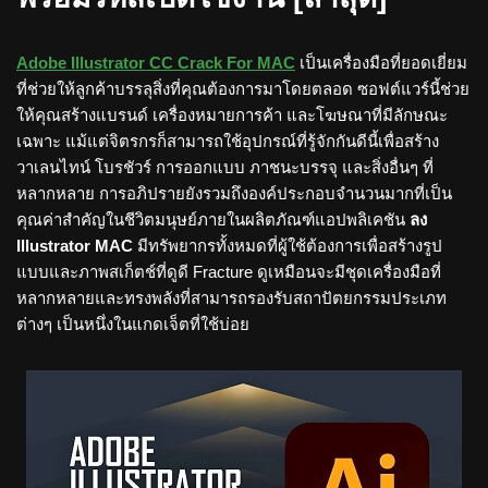
Adobe Illustrator CC Crack For MAC
เป็นเครื่องมือที่ยอดเยี่ยม
ที่ช่วยให้ลูกค้าบรรลุสิ่งที่คุณต้องการมาโดยตลอด ซอฟต์แวร์นี้ช่วย
ให้คุณสร้างแบรนด์ เครื่องหมายการค้า และโฆษณาที่มีลักษณะ
เฉพาะ แม้แต่จิตรกรก็สามารถใช้อุปกรณ์ที่รู้จักกันดีนี้เพื่อสร้าง
วาเลนไทน์ โบรชัวร์ การออกแบบ ภาชนะบรรจุ และสิ่งอื่นๆ ที่
หลากหลาย การอภิปรายยังรวมถึงองค์ประกอบจำนวนมากที่เป็น
คุณค่าสำคัญในชีวิตมนุษย์ภายในผลิตภัณฑ์แอปพลิเคชัน
ลง
Illustrator MAC
มีทรัพยากรทั้งหมดที่ผู้ใช้ต้องการเพื่อสร้างรูป
แบบและภาพสเก็ตช์ที่ดูดี Fracture ดูเหมือนจะมีชุดเครื่องมือที่
หลากหลายและทรงพลังที่สามารถรองรับสถาปัตยกรรมประเภท
ต่างๆ เป็นหนึ่งในแกดเจ็ตที่ใช้บ่อย