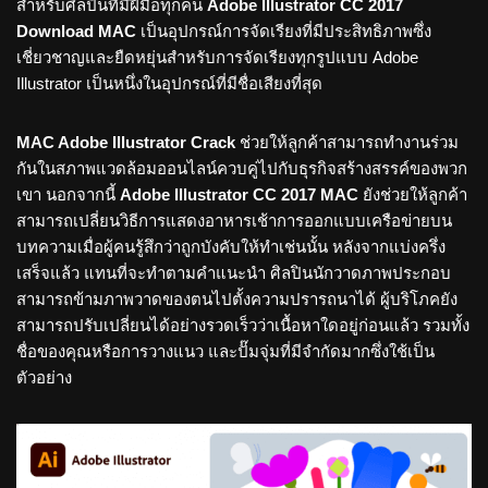
สำหรับศิลปินที่มีฝีมือทุกคน
Adobe Illustrator CC 2017
Download MAC
เป็นอุปกรณ์การจัดเรียงที่มีประสิทธิภาพซึ่ง
เชี่ยวชาญและยืดหยุ่นสำหรับการจัดเรียงทุกรูปแบบ Adobe
Illustrator เป็นหนึ่งในอุปกรณ์ที่มีชื่อเสียงที่สุด
MAC Adobe Illustrator Crack
ช่วยให้ลูกค้าสามารถทำงานร่วม
กันในสภาพแวดล้อมออนไลน์ควบคู่ไปกับธุรกิจสร้างสรรค์ของพวก
เขา นอกจากนี้
Adobe Illustrator CC 2017 MAC
ยังช่วยให้ลูกค้า
สามารถเปลี่ยนวิธีการแสดงอาหารเช้าการออกแบบเครือข่ายบน
บทความเมื่อผู้คนรู้สึกว่าถูกบังคับให้ทำเช่นนั้น หลังจากแบ่งครึ่ง
เสร็จแล้ว แทนที่จะทำตามคำแนะนำ ศิลปินนักวาดภาพประกอบ
สามารถข้ามภาพวาดของตนไปตั้งความปรารถนาได้ ผู้บริโภคยัง
สามารถปรับเปลี่ยนได้อย่างรวดเร็วว่าเนื้อหาใดอยู่ก่อนแล้ว รวมทั้ง
ชื่อของคุณหรือการวางแนว และปั๊มจุ่มที่มีจำกัดมากซึ่งใช้เป็น
ตัวอย่าง