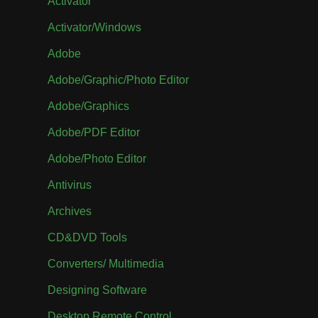
Activator
Activator/Windows
Adobe
Adobe/Graphic/Photo Editor
Adobe/Graphics
Adobe/PDF Editor
Adobe/Photo Editor
Antivirus
Archives
CD&DVD Tools
Converters/ Multimedia
Designing Software
Desktop Remote Control