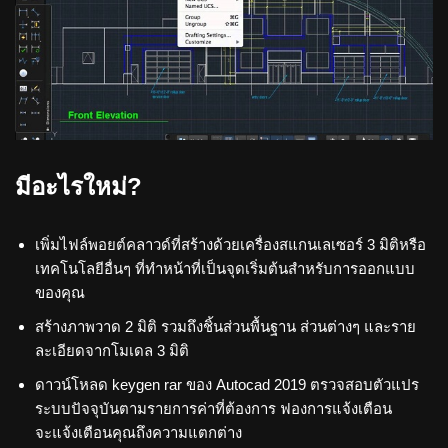
มีอะไรใหม่?
เพิ่มไฟล์พอยต์คลาวด์ที่สร้างด้วยเครื่องสแกนเลเซอร์ 3 มิติหรือ
เทคโนโลยีอื่นๆ ที่ทำหน้าที่เป็นจุดเริ่มต้นสำหรับการออกแบบ
ของคุณ
สร้างภาพวาด 2 มิติ รวมถึงชิ้นส่วนพื้นฐาน ส่วนต่างๆ และราย
ละเอียดจากโมเดล 3 มิติ
ดาวน์โหลด keygen rar ของ Autocad 2019 ตรวจสอบตัวแปร
ระบบปัจจุบันตามรายการค่าที่ต้องการ ฟองการแจ้งเตือน
จะแจ้งเตือนคุณถึงความแตกต่าง