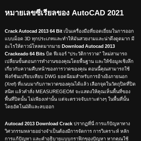
หมายเลขซีเรียลของ AutoCAD 2021
Crack Autocad 2013 64 Bit
เป็นเครื่องมือที่ยอดเยี่ยมในการออก
แบบม็อด 3D ทุกประเภทและทำให้มันสวยงามและน่าดึงดูดมาก มี
อะไรให้ดาวน์โหลดมากมาย
Download Autocad 2013
Crackeado 64 Bits
บิต ฟีเจอร์ “ประวัติการวาด” ใหม่สามารถ
เปลี่ยนขั้นตอนการทำงานของคุณโดยพื้นฐาน และให้ข้อมูลเชิงลึก
เกี่ยวกับความคืบหน้าของการวาดของคุณ ตอนนี้คุณสามารถใช้
ฟังก์ชันเปรียบเทียบ DWG ยอดนิยมสำหรับการอ้างอิงภายนอก
(Xref) ที่แนบมากับภาพวาดของคุณได้แล้ว เลือกจุดในวัตถุปิดที่ปิด
สนิท แล้วคำสั่ง MEASUREGEOM จะแสดงให้คุณเห็นพื้นที่ของ
พื้นที่ปิดนั้น ไม่เพียงเท่านั้น แต่จะตรวจจับเกาะต่างๆ ในพื้นที่นั้น
โดยอัตโนมัติและลบออก
Autocad 2013 Download Crack
ปรากฏที่นี่ การแก้ปัญหาทาง
วิศวกรรมหลายอย่างจำเป็นต้องมีการจัดการ การวิเคราะห์ หลัก
การแก้ปัญหา และคำอธิบายแบบกราฟิกของปัญหา หากคุณใช้