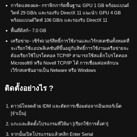
การ์ดแสดงผล– กราฟิกการ์ดพื้นฐาน: GPU 1 GB พร้อมแบนด์
วิดท์ 29 GB/s และรองรับ DirectX 11 แนะนำ: GPU 4 GB
พร้อมแบนด์วิดท์ 106 GB/s และรองรับ DirectX 11
พื้นที่ดิสก์– 7.0 GB
เครือข่าย– เซิร์ฟเวอร์สิทธิ์การใช้งานและเวิร์กสเตชันทั้งหมดที่
จะเรียกใช้แอปพลิเคชันที่ขึ้นอยู่กับสิทธิ์การใช้งานเครือข่ายจะ
ต้องเรียกใช้โปรโตคอล TCP/IP สามารถใช้สแต็กโปรโตคอล
Microsoft® หรือ Novell TCP/IP ได้ การเชื่อมต่อหลักบน
เวิร์กสเตชันอาจเป็น Netware หรือ Windows
ติดตั้งอย่างไร ?
ดาวน์โหลดด้วย IDM และตัดการเชื่อมต่อจากอินเทอร์เน็ต
[จำเป็น]
แกะและติดตั้งโปรแกรมที่ให้มา [เรียกใช้การตั้งค่า]
จากนั้นเปิดโปรแกรมแล้วคลิก Enter Serial