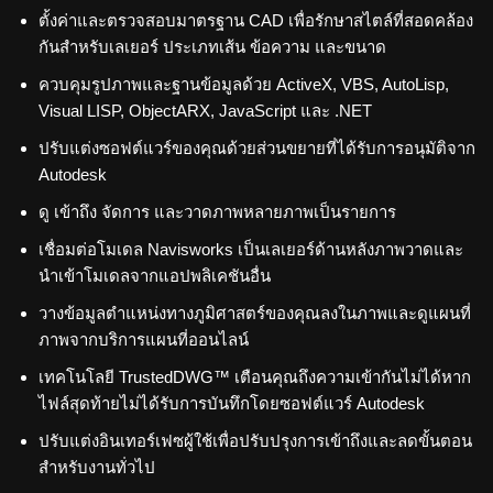
ตั้งค่าและตรวจสอบมาตรฐาน CAD เพื่อรักษาสไตล์ที่สอดคล้อง
กันสำหรับเลเยอร์ ประเภทเส้น ข้อความ และขนาด
ควบคุมรูปภาพและฐานข้อมูลด้วย ActiveX, VBS, AutoLisp,
Visual LISP, ObjectARX, JavaScript และ .NET
ปรับแต่งซอฟต์แวร์ของคุณด้วยส่วนขยายที่ได้รับการอนุมัติจาก
Autodesk
ดู เข้าถึง จัดการ และวาดภาพหลายภาพเป็นรายการ
เชื่อมต่อโมเดล Navisworks เป็นเลเยอร์ด้านหลังภาพวาดและ
นำเข้าโมเดลจากแอปพลิเคชันอื่น
วางข้อมูลตำแหน่งทางภูมิศาสตร์ของคุณลงในภาพและดูแผนที่
ภาพจากบริการแผนที่ออนไลน์
เทคโนโลยี TrustedDWG™ เตือนคุณถึงความเข้ากันไม่ได้หาก
ไฟล์สุดท้ายไม่ได้รับการบันทึกโดยซอฟต์แวร์ Autodesk
ปรับแต่งอินเทอร์เฟซผู้ใช้เพื่อปรับปรุงการเข้าถึงและลดขั้นตอน
สำหรับงานทั่วไป