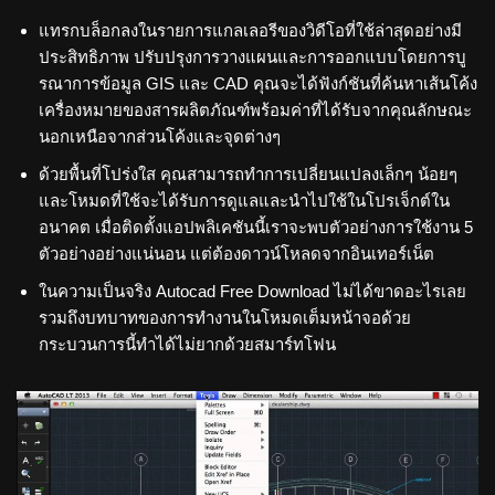
แทรกบล็อกลงในรายการแกลเลอรีของวิดีโอที่ใช้ล่าสุดอย่างมี
ประสิทธิภาพ ปรับปรุงการวางแผนและการออกแบบโดยการบู
รณาการข้อมูล GIS และ CAD คุณจะได้ฟังก์ชันที่ค้นหาเส้นโค้ง
เครื่องหมายของสารผลิตภัณฑ์พร้อมค่าที่ได้รับจากคุณลักษณะ
นอกเหนือจากส่วนโค้งและจุดต่างๆ
ด้วยพื้นที่โปร่งใส คุณสามารถทำการเปลี่ยนแปลงเล็กๆ น้อยๆ
และโหมดที่ใช้จะได้รับการดูแลและนำไปใช้ในโปรเจ็กต์ใน
อนาคต เมื่อติดตั้งแอปพลิเคชันนี้เราจะพบตัวอย่างการใช้งาน 5
ตัวอย่างอย่างแน่นอน แต่ต้องดาวน์โหลดจากอินเทอร์เน็ต
ในความเป็นจริง Autocad Free Download ไม่ได้ขาดอะไรเลย
รวมถึงบทบาทของการทำงานในโหมดเต็มหน้าจอด้วย
กระบวนการนี้ทำได้ไม่ยากด้วยสมาร์ทโฟน