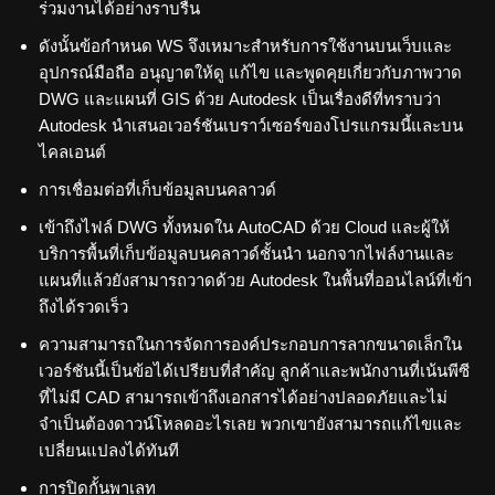
ร่วมงานได้อย่างราบรื่น
ดังนั้นข้อกำหนด WS จึงเหมาะสำหรับการใช้งานบนเว็บและ
อุปกรณ์มือถือ อนุญาตให้ดู แก้ไข และพูดคุยเกี่ยวกับภาพวาด
DWG และแผนที่ GIS ด้วย Autodesk เป็นเรื่องดีที่ทราบว่า
Autodesk นำเสนอเวอร์ชันเบราว์เซอร์ของโปรแกรมนี้และบน
ไคลเอนต์
การเชื่อมต่อที่เก็บข้อมูลบนคลาวด์
เข้าถึงไฟล์ DWG ทั้งหมดใน AutoCAD ด้วย Cloud และผู้ให้
บริการพื้นที่เก็บข้อมูลบนคลาวด์ชั้นนำ นอกจากไฟล์งานและ
แผนที่แล้วยังสามารถวาดด้วย Autodesk ในพื้นที่ออนไลน์ที่เข้า
ถึงได้รวดเร็ว
ความสามารถในการจัดการองค์ประกอบการลากขนาดเล็กใน
เวอร์ชันนี้เป็นข้อได้เปรียบที่สำคัญ ลูกค้าและพนักงานที่เน้นพีซี
ที่ไม่มี CAD สามารถเข้าถึงเอกสารได้อย่างปลอดภัยและไม่
จำเป็นต้องดาวน์โหลดอะไรเลย พวกเขายังสามารถแก้ไขและ
เปลี่ยนแปลงได้ทันที
การปิดกั้นพาเลท