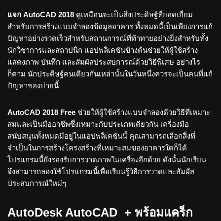
แจก AutoCAD 2018
ดูเหมือนจะเป็นสิ่งประดิษฐ์ที่ยอดเยี่ยม
สำหรับการสร้างแบบจำลองข้อมูลอาคาร ทั้งหมดนี้เป็นเพียงการแก้
ปัญหาอย่างรวดเร็วสำหรับสถานการณ์ที่ท้าทายอย่างยิ่งสำหรับทั้ง
นักวิชาการและสถาปนิก แอปพลิเคชันข้างต้นช่วยให้ผู้ใช้สร้าง
แสดงภาพ บันทึก และสัมผัสประสบการณ์ด้วยวิธีพิเศษ อย่างไร
ก็ตาม นักประดิษฐ์คนเดียวกันเหล่านั้นในวันหนึ่งควรจะเป็นคนที่แก้
ปัญหาของบ่ายนี้
AutoCAD 2018 Free
ช่วยให้ผู้ใช้สร้างแบบจำลองด้วยวิธีที่เหมาะ
สมและเป็นมืออาชีพซึ่งเหมาะกับประเภทเดียวกัน เครื่องมือ
สนับสนุนทั้งหมดมีอยู่ในแอปพลิเคชันนี้ คุณสามารถเลือกสิ่งที่
จำเป็นในการสร้างโครงสร้างที่เหมาะสมของอาคารใดก็ได้
โปรแกรมนี้ยังรองรับการวาดภาพในเครื่องอีกด้วย ดังนั้นนักเรียน
จึงสามารถลองใช้โปรแกรมนี้เพื่อเรียนรู้วิธีการวาดและสัมผัส
ประสบการณ์ใหม่ๆ
AutoDesk AutoCAD + พร้อมแคร็ก