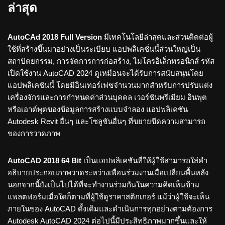
ล่าสุด
AutoCAd 2018 Full Version
มีเทคโนโลยีล่าสุดและส่วนติดต่อผู้
ใช้ที่สร้างขึ้นมาอย่างเป็นระเบียบ แอปพลิเคชั่นนี้ส่วนใหญ่เป็น
สถาปัตยกรรม, การจัดการการก่อสร้าง, ไมโครอิเล็กทรอนิกส์ รหัส
เปิดใช้งาน AutoCAD 2024 ดูเหมือนจะได้รับการสนับสนุนโดย
แอปพลิเคชันนี้ โดยมีอินเทอร์เฟซจำนวนมากสำหรับการปรับแต่ง
เครื่องจักรและการกำหนดค่าส่วนบุคคล เวอร์ชันพรีเมียม อินพุต
หรือเอาต์พุตของข้อมูลการสร้างแบบจำลอง แอปพลิเคชัน
Autodesk Revit อื่นๆ และโซลูชันอื่นๆ ที่ขยายขีดความสามารถ
ของการวาดภาพ
AutoCAD 2018 64 Bit
เป็นแอปพลิเคชันที่ให้ผู้ใช้สามารถใส่คำ
อธิบายประกอบภาพวาดระหว่างเพื่อนร่วมงานเมื่อเปลี่ยนพื้นหลัง
นอกจากนี้ยังเป็นไปได้ที่จะทำงานร่วมกันในความคิดเห็นข้าม
แพลตฟอร์มเมื่อใดก็ตามที่ผู้ใช้ดูราคาสติกเกอร์ แม้ว่าผู้ใช้จะเห็น
ภายในของ AutoCAD ดั้งเดิมและดำเนินการทุกอย่างตามต้องการ
Autodesk AutoCAD 2024 ต่อไปนี้มีประสิทธิภาพมากขึ้นและให้