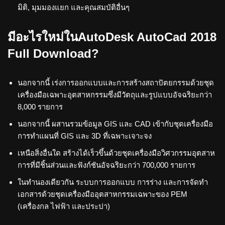
มิติ, มุมมองแยก และคุณสมบัติอื่นๆ
มีอะไรใหม่ในAutoDesk AutoCad 2018
Full Download?
นอกจากนี้ เร่งการออกแบบและการสร้างสถาปัตยกรรมด้วยชุด
เครื่องมือเฉพาะอุตสาหกรรมซึ่งมีวัตถุและรูปแบบอัจฉริยะกว่า
8,000 รายการ
นอกจากนี้ ผสานรวมข้อมูล GIS และ CAD เข้ากับชุดเครื่องมือ
การทำแผนที่ GIS และ 3D ที่เฉพาะเจาะจง
เหนือสิ่งอื่นใด สร้างได้เร็วขึ้นด้วยชุดเครื่องมือวิศวกรรมอุตสาห
การที่มีชิ้นส่วนและฟังก์ชันอัจฉริยะกว่า 700,000 รายการ
ในทำนองเดียวกัน ระบบการออกแบบ การร่าง และการจัดทำ
เอกสารด้วยชุดเครื่องมืออุตสาหกรรมเฉพาะของ PEM
(เครื่องกล ไฟฟ้า และประปา)