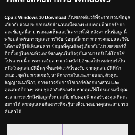
Cpu z Windows 10 Download
เป็นซอฟต์แวร์ที่จะรวบรวมข้อมูล
เกี่ยวกับส่วนประกอบหลักจำนวนหนึ่งของระบบคอมพิวเตอร์ของ
คุณ ข้อมูลนี้สามารถมองเห็นและวิเคราะห์ได้ หลังจากนั้นข้อมูลนี้
พร้อมสำหรับการดูและการวิจัย ข้อมูลนี้สามารถตรวจสอบและวิจัย
ได้ตามที่ผู้ใช้เห็นสมควร ข้อมูลที่คุณต้องรู้เกี่ยวกับโปรเซสเซอร์ที่
ติดตั้งอยู่ในคอมพิวเตอร์ของคุณในปัจจุบันสามารถรับได้โดยใช้
โปรแกรมนี้ การตรวจจับความกว้างบัส L2 ของโปรเซสเซอร์เป็น
หนึ่งในคุณสมบัติอื่นๆ ที่ซอฟต์แวร์นี้รองรับ จากคุณสมบัติที่นำ
เสนอ.. ชุดโปรเซสเซอร์, นาฬิกาภายในและภายนอก, ตัวคูณ
สัญญาณนาฬิกา, การตรวจจับการโอเวอร์คล็อกบางส่วน และ
คุณสมบัติต่างๆ เช่น ชุดคำสั่งที่รองรับ หากคุณใช้โปรแกรมนี้ คุณ
จะสามารถเข้าถึงข้อมูลทั้งหมดเกี่ยวกับคอมพิวเตอร์ของคุณที่คุณ
อยากได้ หากคุณเคยต้องการที่จะรู้บางสิ่งบางอย่างคุณจะสามารถ
ค้นหาได้