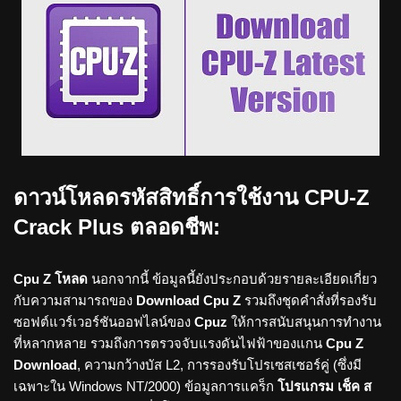
ดาวน์โหลดรหัสสิทธิ์การใช้งาน CPU-Z
Crack Plus ตลอดชีพ:
Cpu Z โหลด
นอกจากนี้ ข้อมูลนี้ยังประกอบด้วยรายละเอียดเกี่ยว
กับความสามารถของ
Download Cpu Z
รวมถึงชุดคำสั่งที่รองรับ
ซอฟต์แวร์เวอร์ชันออฟไลน์ของ
Cpuz
ให้การสนับสนุนการทำงาน
ที่หลากหลาย รวมถึงการตรวจจับแรงดันไฟฟ้าของแกน
Cpu Z
Download
, ความกว้างบัส L2, การรองรับโปรเซสเซอร์คู่ (ซึ่งมี
เฉพาะใน Windows NT/2000) ข้อมูลการแคร็ก
โปรแกรม เช็ค ส