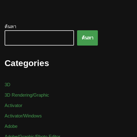
ค้นหา
ค้นหา
Categories
3D
3D Rendering/Graphic
Activator
Activator/Windows
Adobe
Adobe/Graphic/Photo Editor