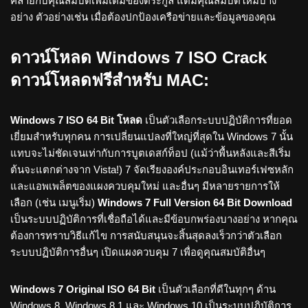
คล้ายกับคุณสมบัติเพิ่มเติมของตระกูล แต่มีคุณสมบัติใหม่บาง
อย่าง ตัวอย่างเช่น เมื่อต้องปกป้องเครือข่ายและข้อมูลของคุณ
ดาวน์โหลด Windows 7 ISO Crack
ดาวน์โหลดฟรีสำหรับ MAC:
Windows 7 ISO 64 Bit โหลด
เป็นตัวเลือกระบบปฏิบัติการที่ยอด
เยี่ยมสำหรับทุกคน การเปลี่ยนแปลงที่ใหญ่ที่สุดใน Windows 7 นั้น
แทบจะไม่ชัดเจนเท่ากับการบูตเดสก์ท็อป (แม้ว่าพื้นหลังและสีเริ่ม
ต้นจะแตกต่างจาก Vista!) 7 จัดเรียงองค์ประกอบอินเทอร์เฟซหลัก
และแอพเพล็ตของแผงควบคุมใหม่ และอื่นๆ มีหลายรายการให้
เลือก (เช่น เมนูเริ่ม)
Windows 7 Full Version 64 Bit Download
เป็นระบบปฏิบัติการที่เชื่อถือได้และมีข้อบกพร่องบางอย่าง หากคุณ
ต้องการทราบวิธีแก้ไข การสนับสนุนจะสิ้นสุดลงเร็วกว่าตัวเลือก
ระบบปฏิบัติการอื่นๆ เปิดแผงควบคุม 7 เพื่อดูคุณสมบัติอื่นๆ
Windows 7 Original ISO 64 Bit
เป็นตัวเลือกที่ดีในทุกๆ ด้าน
Windows 8, Windows 8.1 และ Windows 10 เป็นระบบปฏิบัติการ