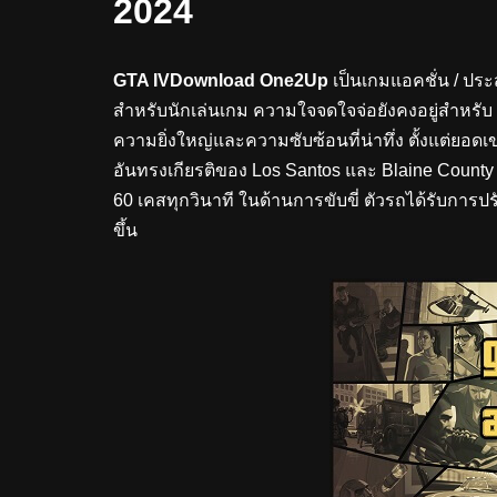
2024
GTA IVDownload One2Up
เป็นเกมแอคชั่น / ปร
สำหรับนักเล่นเกม ความใจจดใจจ่อยังคงอยู่สำหรับ
ความยิ่งใหญ่และความซับซ้อนที่น่าทึ่ง ตั้งแต่ย
อันทรงเกียรติของ Los Santos และ Blaine County 
60 เคสทุกวินาที ในด้านการขับขี่ ตัวรถได้รับการปรั
ขึ้น