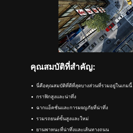
คุณสมบัติที่สำคัญ:
นี่คือคุณสมบัติที่ดีที่สุดบางส่วนที่รวมอยู่ในเกม
กราฟิกสูงและน่าทึ่ง
ฉากแอ็คชั่นและการผจญภัยที่น่าทึ่ง
รวมรถยนต์ขั้นสูงและใหม่
ยานพาหนะที่น่าทึ่งและเส้นทางถนน