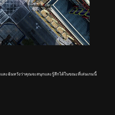
นี้ และฉันหวังว่าคุณจะสนุกและรู้สึกได้ในขณะที่เล่นเกมนี้