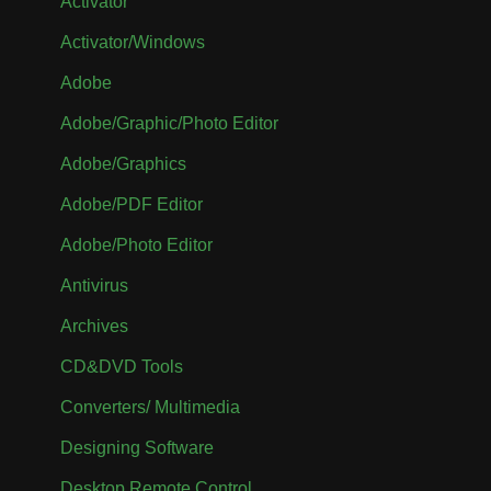
Activator
Activator/Windows
Adobe
Adobe/Graphic/Photo Editor
Adobe/Graphics
Adobe/PDF Editor
Adobe/Photo Editor
Antivirus
Archives
CD&DVD Tools
Converters/ Multimedia
Designing Software
Desktop Remote Control