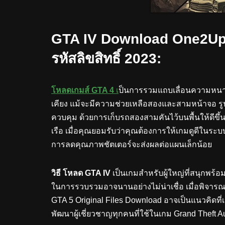
GTA IV Download One2Up C
รหัสลิขสิทธิ์ 2023:
โหลดเกมส์ GTA 4
เ
ป็นการรวมแถบเลื่อนความหนา
เคียง แม้จะมีความช่วยเหลือสองและสามหน้าจอ รูป
ควบคุม ด้วยการเก็บรถสองสามคันไว้บนพื้นให้ดีขึ้
เรือ เมื่อคุณยอมรับว่าคุณต้องการให้เกมดูดีในร
การลดคุณภาพชัตเตอร์จะส่งผลต่อแผนเล็กน้อย
วิธี โหลด GTA IV
เป็นเกมสำหรับผู้ใหญ่ที่สนุกพร้อ
ในการรวบรวมอาจนานอย่างไม่น่าเชื่อ เมื่อพิ
GTA 5 Original Files Download อาจเป็นแนวคิดที่
พัฒนาผู้เชี่ยวชาญทุกคนที่ใช้ในเกม Grand Theft Au