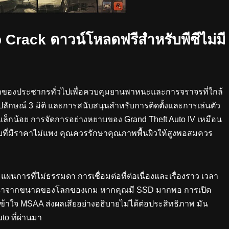
rack ดาวน์โหลดฟรีสำหรับพีซีไม่มี
ของประชากรทั่วไปเพื่อควบคุมยานพาหนะและการจราจรที่ใกล้
ลักษณ์ 3 มิติ และการสนับสนุนสำหรับการติดตั้งและการเล่นตัว
นเล็กน้อย การจัดการอย่างหยาบของ Grand Theft Auto IV เหมือน
ะบบที่มีราคาไม่แพง คุณควรรักษาคุณภาพพื้นผิวให้สูงพอสมควร
มแผนการที่ไม่ธรรมดา การเชื่อมต่อที่ต่อเนื่องและเรื่องราว เวลา
จารณาจากขนาดของโลกของเกม หากคุณมี SSD มากพอ การเปิด
เข้าใจ MSAA ส่งผลเสียอย่างอธิบายไม่ได้ต่อประสิทธิภาพ มัน
to ที่ผ่านมา