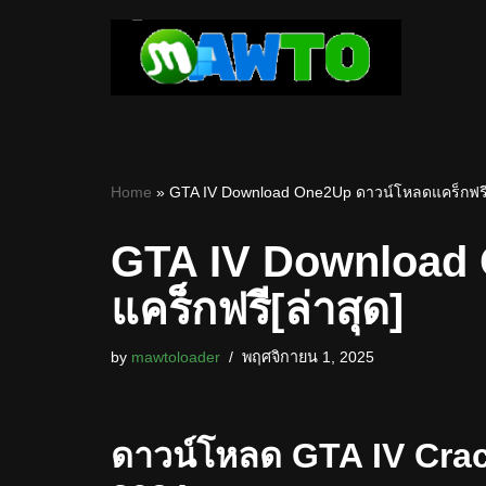
Skip
to
content
Home
»
GTA IV Download One2Up ดาวน์โหลดแคร็กฟรี[
GTA IV Download
แคร็กฟรี[ล่าสุด]
by
mawtoloader
พฤศจิกายน 1, 2025
ดาวน์โหลด GTA IV Crack ฟ