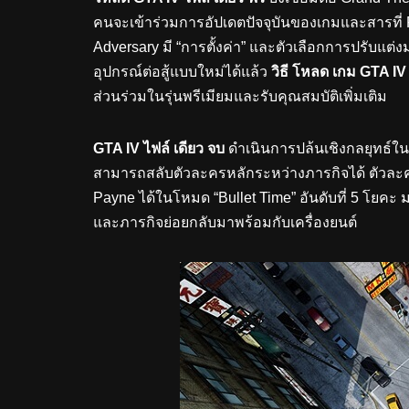
คนจะเข้าร่วมการอัปเดตปัจจุบันของเกมและสารที่ Ro
Adversary มี “การตั้งค่า” และตัวเลือกการปรับแ
อุปกรณ์ต่อสู้แบบใหม่ได้แล้ว
วิธี โหลด เกม
GTA IV
ส่วนร่วมในรุ่นพรีเมียมและรับคุณสมบัติเพิ่มเติม
GTA IV ไฟล์ เดียว จบ
ดำเนินการปล้นเชิงกลยุทธ์ในภา
สามารถสลับตัวละครหลักระหว่างภารกิจได้ ตัวละค
Payne ได้ในโหมด “Bullet Time” อันดับที่ 5 โยคะ
และภารกิจย่อยกลับมาพร้อมกับเครื่องยนต์