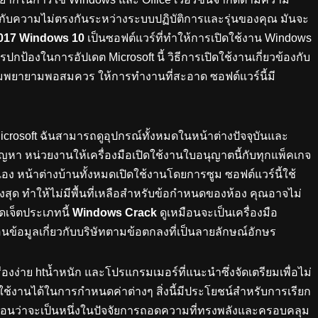
กับความไม่ตรงกันระหว่างระบบปฏิบัติการและรุ่นของคุณ มันจะ
2017 Windows 10
เป็นซอฟต์แวร์ที่ทำให้การเปิดใช้งาน Windows
ป้องในการอัปเดต Microsoft นี้ วิธีการเปิดใช้งานเกี่ยวข้องกับ
วามพยายามพอสมควร ให้การทำงานที่สะอาด ซอฟต์แวร์นี้มี
Microsoft ฉันสามารถดูอุปกรณ์ทั้งหมดในหน้าต่างปัจจุบันและ
ปัญหา หน่วยงานให้เครื่องมือเปิดใช้งานใบอนุญาตนี้กับทุกแพ็คเกจ
เอง หน้าต่างบ้านทั้งหมดเปิดใช้งานโดยการซูม ซอฟต์แวร์นี้ใช้
งสุด ทำให้ไม่มีพื้นที่เหลือสำหรับข้อกำหนดของห้อง คุณอาจไม่
เจ็ตประเภทนี้
Windows Crack
ดูเหมือนจะเป็นเครื่องมือ
อนข้อมูลเกี่ยวกับบริษัทตามข้อตกลงที่เป็นลายลักษณ์อักษร
รื่องง่าย htน้ำหนัก และโปรแกรมเมอร์ที่แนะนำซึ่งจัดเตรียมเพื่อไม่
งานได้ในการกำหนดค่าต่างๆ สิ่งนี้มีประโยชน์สำหรับการเรียก
ือนว่าจะเป็นหนึ่งในปัจจัยการถอดความที่ทรงพลังและครอบคลุม