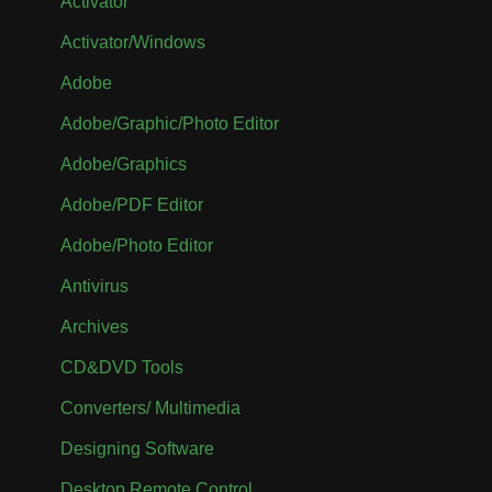
Activator
Activator/Windows
Adobe
Adobe/Graphic/Photo Editor
Adobe/Graphics
Adobe/PDF Editor
Adobe/Photo Editor
Antivirus
Archives
CD&DVD Tools
Converters/ Multimedia
Designing Software
Desktop Remote Control