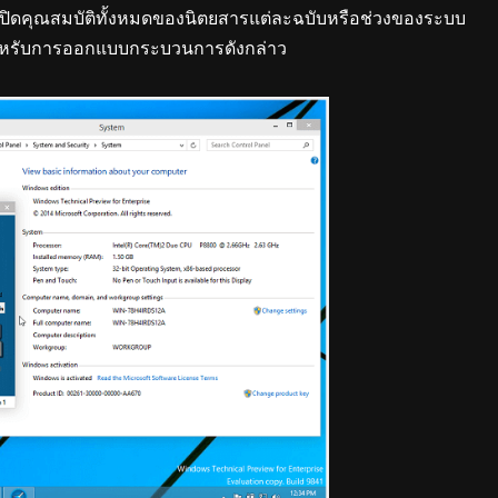
ือปิดคุณสมบัติทั้งหมดของนิตยสารแต่ละฉบับหรือช่วงของระบบ
์สำหรับการออกแบบกระบวนการดังกล่าว