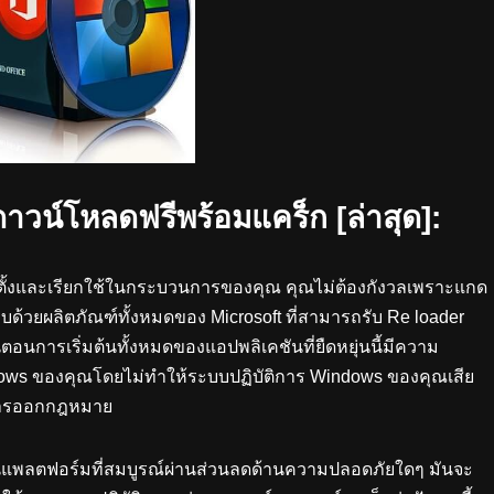
าวน์โหลดฟรีพร้อมแคร็ก [ล่าสุด]:
ั้งและเรียกใช้ในกระบวนการของคุณ คุณไม่ต้องกังวลเพราะแกด
ะกอบด้วยผลิตภัณฑ์ทั้งหมดของ Microsoft ที่สามารถรับ Re loader
้นตอนการเริ่มต้นทั้งหมดของแอปพลิเคชันที่ยืดหยุ่นนี้มีความ
dows ของคุณโดยไม่ทำให้ระบบปฏิบัติการ Windows ของคุณเสีย
นการออกกฎหมาย
นแพลตฟอร์มที่สมบูรณ์ผ่านส่วนลดด้านความปลอดภัยใดๆ มันจะ