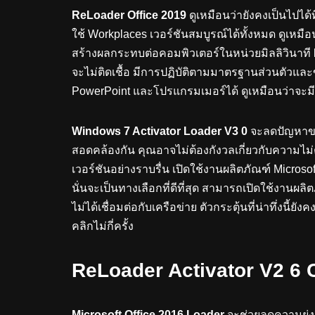
ReLoader Office 2019
ดูเหมือนว่ายังคงเป็นไปได้
ใช้ Workplaces เวอร์ชันสมบูรณ์ได้ทั้งหมด ดูเหมื
สร้างผลกระทบต่อคอมพิวเตอร์ในหน่วยมิลลิวินาที
จะไม่ติดเชื้อ มีการปฏิบัติตามมาตรฐานส่วนตัวแ
PowerPoint และโปรแกรมเมอร์ได้ ดูเหมือนว่าจะมีการ
Windows 7 Activator Loader V3 0
จะลดปัญหาขอ
สอดคล้องกัน คุณอาจไม่ต้องกังวลเกี่ยวกับความไม
เวอร์ชันอย่างราบรื่น เปิดใช้งานผลิตภัณฑ์ Microso
นั่นจะเป็นทางเลือกที่ดีที่สุด สามารถเปิดใช้งานผลิต
ไม่ได้เชื่อมต่อกับเครือข่าย ตัวกระตุ้นที่น่าทึ่งนี
คลิกไม่กี่ครั้ง
ReLoader Activator V2 6 
Microsoft Office 2016 Loader
จะช่วยลดความยุ่ง