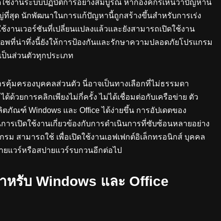
ิดใช้งานระบบปฏิบัติการอย่างสมบูรณ์ หากองค์กรเห็นว่าปัญหานี้
ที่สุด นักพัฒนาในการแก้ปัญหานี้ถูกสร้างขึ้นสำหรับการเร่ง
ช้งานเวอร์ชันที่เปลี่ยนแปลงแล้วและยังสามารถเปิดใช้งาน
 แอพที่น่าทึ่งนี้ยังให้การป้องกันและรักษาความปลอดภัยโปรแกรม
ป็นส่วนตัวทุกประเภท
้มครองบุคคลส่วนตัว นี่อาจเป็นทางเลือกที่ไม่ธรรมดา
ด้วยการคลิกเพียงไม่กี่ครั้ง ไม่ได้เชื่อมต่อกับเครือข่าย ตัว
ผลิตภัณฑ์ Windows และ Office ได้ง่ายขึ้น การอัปเดตของ
นการเปิดใช้งานเกี่ยวข้องกับการดำเนินการที่ซับซ้อนหลายอย่าง
ม สามารถใช้ เพื่อเปิดใช้งานเอฟเฟกต์อิเล็กทรอนิกส์ บุคคล
ปายแวร์หรือสปายแวร์รบกวนอีกต่อไป
ำหรับ Windows และ Office