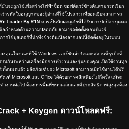
ที่มันจะถูกใช้เพื่อสร้างไฟฟ้าช็อต ซอฟต์แวร์ข้างต้นสามารถเรียก
อนว่ารหัสใบอนุญาตของผู้อ่านที่ใช้โปรแกรมที่ยอดเยี่ยมสามารถ
R
e Loader By R1N
ควรเป็นนักผจญภัยที่ได้รับการปกป้อง บุคคล
ละข้อกำหนดด้านความปลอดภัย สามารถติดตั้งซอฟต์แวร์
ใช้บูสเตอร์ที่น่าทึ่งข้างต้นเนื่องจากแอปนี้ติดตั้งอยู่ในระบบ
งคุณในขณะที่ใช้ Windows เวอร์ชันจำกัดและสถานที่ธุรกิจที่
่ตรงกันระหว่างเครื่องมือการทำงานและรุ่นของคุณ เปิดใช้งานทุก
ft ทั้งหมดแล้ว ผลิตภัณฑ์ของ Microsoft สามารถเปิดใช้งานได้ฟรี
ภัณฑ์ Microsoft และ Office ได้ด้วยการคลิกเพียงไม่กี่ครั้ง แม้จะ
้ยังคงทำงานต่อไป ต้องการพื้นที่ขนาดเล็กและมีประสิทธิภาพสูงสุดต้อง
Crack + Keygen ดาวน์โหลดฟรี:
ยากในการใช้ Windows และ Office เวอร์ชันจำกัดตามความ