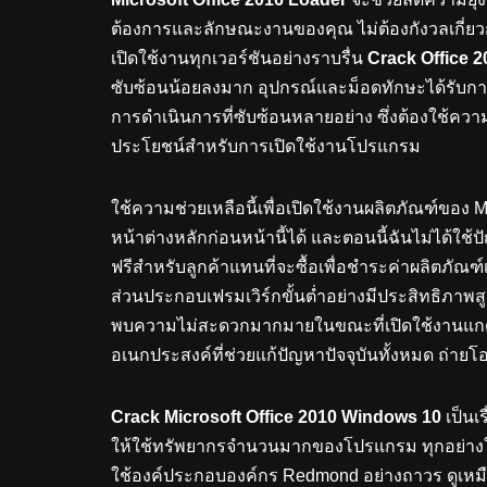
ต้องการและลักษณะงานของคุณ ไม่ต้องกังวลเกี่ยว
เปิดใช้งานทุกเวอร์ชันอย่างราบรื่น
Crack Office 
ซับซ้อนน้อยลงมาก อุปกรณ์และม็อดทักษะได้รับการปก
การดำเนินการที่ซับซ้อนหลายอย่าง ซึ่งต้องใช้ค
ประโยชน์สำหรับการเปิดใช้งานโปรแกรม
ใช้ความช่วยเหลือนี้เพื่อเปิดใช้งานผลิตภัณฑ์ของ 
หน้าต่างหลักก่อนหน้านี้ได้ และตอนนี้ฉันไม่ได้ใช้
ฟรีสำหรับลูกค้าแทนที่จะซื้อเพื่อชำระค่าผลิตภัณฑ์
ส่วนประกอบเฟรมเวิร์กขั้นต่ำอย่างมีประสิทธิภาพสู
พบความไม่สะดวกมากมายในขณะที่เปิดใช้งานแกด
อเนกประสงค์ที่ช่วยแก้ปัญหาปัจจุบันทั้งหมด ถ่ายโ
Crack Microsoft Office 2010 Windows 10
เป็นเ
ให้ใช้ทรัพยากรจำนวนมากของโปรแกรม ทุกอย่างใช้
ใช้องค์ประกอบองค์กร Redmond อย่างถาวร ดูเหม