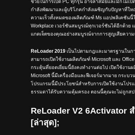
ช่วยในการเปิด PC ทุกรุ่น อาจล้าสมัยและมักไม่เป
กำลังพัฒนาและผู้บริโภคกำลังเผชิญกับปัญหาที่ใหญ่
ความเร็วทั้งหมดของผลิตภัณฑ์ Ms แอปพลิเคชันนี้ใ
Workplace เวอร์ชันสมบูรณ์ทุกเวอร์ชันได้อีกด้วย
แกดเจ็ตของคุณอย่างสมบูรณ์จากการสูญเสียความเ
ReLoader 2019
เป็นไปตามกฎและมาตรฐานในการคุ
สามารถเปิดใช้งานผลิตภัณฑ์ Microsoft และ Office ได้
กระตุ้นที่ยอดเยี่ยมนี้ยังคงทำงานต่อไป เปิดใช้งาน
Microsoft นี้มีเครื่องมือและฟีเจอร์มากมาย กระบว
โปรแกรมนี้มีประโยชน์สำหรับการเปิดใช้งานโปรแกร
ธรรมดาได้รับความคุ้มครอง ตอนนี้คุณจะไม่ถูกส
ReLoader V2 6Activator ส
[ล่าสุด];