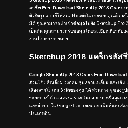
SketchUp 2018 โหลด
ยังมีส่วนประกอบสำเร็จรู
อาชีพ Free Download SketchUp 2018 Crack
มา
ตัวจัดรูปแบบที่ให้คุณปรับแต่งโมเดลของคุณด้วยส
มิติ คุณสามารถนำเข้าข้อมูลไปยัง SketchUp P
เป็นต้น คุณสามารถรับข้อมูลโดยละเอียดเกี่ยวกับเคร
งานได้อย่างง่ายดาย .
Sketchup 2018 แคร็กรหัสซีเร
Google SketchUp 2018 Crack Free Download
ส่วนโค้ง สี่เหลี่ยม วงกลม รูปหลายเหลี่ยม และเส้น
เสียงจากโมเดล 3 มิติของคุณได้ ส่วนต่าง ๆ ของ
ระยะทางได้ ตลอดจนสร้างเส้นบอกแนวหรือจุดต่าง
และสำรวจใน Google Earth ตลอดจนพิมพ์และส่งอ
ประเภทอื่น