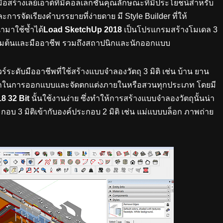
ือสร้างเลย์เอาต์ที่มีคอลเล็กชันคุณลักษณะที่มีประโยชน์สำหรับ
ารจัดเรียงคำบรรยายที่ง่ายดาย มี Style Builder ที่ให้
มาใช้ซ้ำได้
Load SketchUp 2018
เป็นโปรแกรมสร้างโมเดล 3
ผู้เริ่มต้นและมืออาชีพ รวมถึงสถาปนิกและนักออกแบบ
์ระดับมืออาชีพที่ใช้สร้างแบบจำลองวัตถุ 3 มิติ เช่น บ้าน ยาน
มากในการออกแบบและจัดตกแต่งภายในหรือสวนทุกประเภท โดยมี
8 32 Bit
นั้นใช้งานง่าย ซึ่งทำให้การสร้างแบบจำลองวัตถุนั้นน่า
 3 มิติเข้ากับองค์ประกอบ 2 มิติ เช่น แม่แบบบล็อก ภาพถ่าย