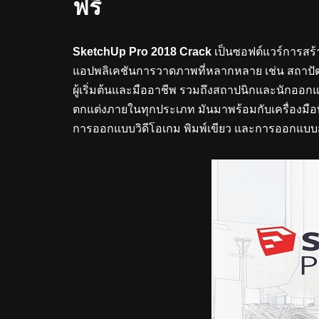
ฟรี
SketchUp Pro 2018 Crack
เป็นซอฟต์แวร์การสร้
แอปพลิเคชันการวาดภาพที่หลากหลาย เช่น สถาปัตยก
ผู้เริ่มต้นและมืออาชีพ รวมถึงสถาปนิกและนักออ
ตกแต่งภายในทุกประเภท มันมาพร้อมกับเครื่องมือที
การออกแบบวิดีโอเกม พิมพ์เขียว และการออกแบบก