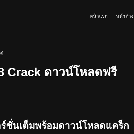
หน้าแรก
หน้าต่าง
ด]
8 Crack ดาวน์โหลดฟรี
์ชั่นเต็มพร้อมดาวน์โหลดแคร็ก