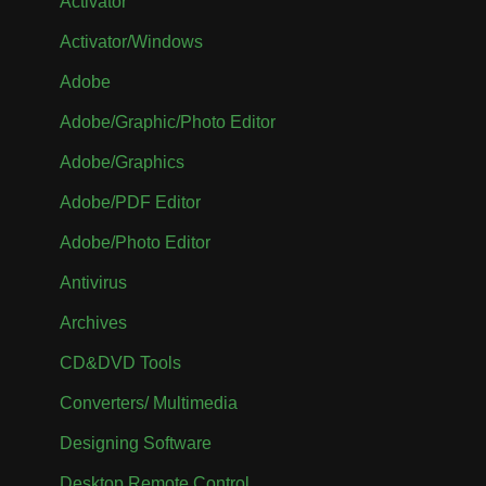
Activator
Activator/Windows
Adobe
Adobe/Graphic/Photo Editor
Adobe/Graphics
Adobe/PDF Editor
Adobe/Photo Editor
Antivirus
Archives
CD&DVD Tools
Converters/ Multimedia
Designing Software
Desktop Remote Control