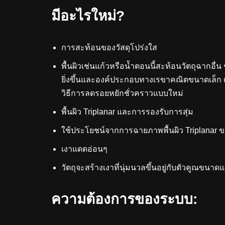
มีอะไรใหม่?
การสะท้อนของวัสดุโปร่งใส
พื้นผิวเช่นแก้วหรือน้ำตอนนี้สะท้อนวัตถุฉากอื่น 
ยิ่งขึ้นและองค์ประกอบทางเรขาคณิตขนาดเล็ก เช่
วิธีการลดรอยหยักชั่วคราวแบบใหม่
พื้นผิว Triplanar และการรองรับการสุ่ม
ใช้ประโยชน์จากการฉายภาพพื้นผิว Triplanar ข
เงาแดดอ่อนๆ
วัตถุจะสร้างเงาที่นุ่มนวลขึ้นอยู่กับตัวคูณขน
ความต้องการของระบบ: