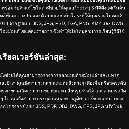
ปที่หลากหลายเพื่อช่วยคุณปรับแต่งการออกแบบของคุณในแบบมือ
พร้อมกับตัวแก้ไขในตัวที่ช่วยให้คุณสร้างวัตถุ 3 มิติตั้งแต่เริ่มต้น
ไตล์ที่แตกต่างกัน และตัวออกแบบเค้าโครงที่ให้คุณรวมโมเดล 3
ro 2018 จากรูปแบบ 3DS, JPG, PSD, TGA, PNG, KMZ และ DWG
ื่องมือแก้ไขแต่ละรายการ ซึ่งทำให้มือใหม่สามารถเรียนรู้วิธีใช้
ียลเวอร์ชันล่าสุด:
ยังช่วยให้คุณสามารถร่างการออกแบบด้วยมือเปล่าและแทรก
 และอื่นๆ คุณยังสามารถลากและดันสิ่งต่างๆ เพื่อเพิ่มหรือลดระดับ
รูปทรงเรขาคณิตสามารถขยายและเปลี่ยนรูปร่างได้ และสามารถวัด
 ๆ ได้ คุณยังสามารถระบุตำแหน่งทางภูมิศาสตร์ของแบบจำลอง
อกโครงการไปยัง 3DS, PDF, OBJ, DWG, EPS, JPG หรือไฟล์