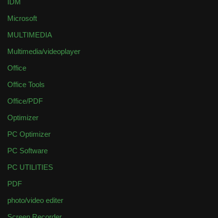
IDM
Microsoft
MULTIMEDIA
Multimedia/videoplayer
Office
Office Tools
Office/PDF
Optimizer
PC Optimizer
PC Software
PC UTILITIES
PDF
photo/video editer
Screen Recorder