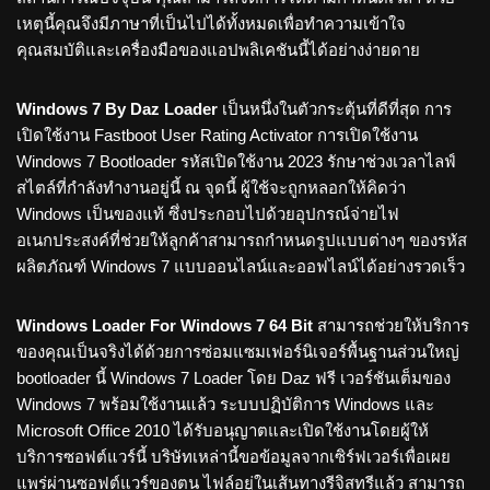
เหตุนี้คุณจึงมีภาษาที่เป็นไปได้ทั้งหมดเพื่อทำความเข้าใจ
คุณสมบัติและเครื่องมือของแอปพลิเคชันนี้ได้อย่างง่ายดาย
Windows 7 By Daz Loader
เป็นหนึ่งในตัวกระตุ้นที่ดีที่สุด การ
เปิดใช้งาน Fastboot User Rating Activator การเปิดใช้งาน
Windows 7 Bootloader รหัสเปิดใช้งาน 2023 รักษาช่วงเวลาไลฟ์
สไตล์ที่กำลังทำงานอยู่นี้ ณ จุดนี้ ผู้ใช้จะถูกหลอกให้คิดว่า
Windows เป็นของแท้ ซึ่งประกอบไปด้วยอุปกรณ์จ่ายไฟ
อเนกประสงค์ที่ช่วยให้ลูกค้าสามารถกำหนดรูปแบบต่างๆ ของรหัส
ผลิตภัณฑ์ Windows 7 แบบออนไลน์และออฟไลน์ได้อย่างรวดเร็ว
Windows Loader For Windows 7 64 Bit
สามารถช่วยให้บริการ
ของคุณเป็นจริงได้ด้วยการซ่อมแซมเฟอร์นิเจอร์พื้นฐานส่วนใหญ่
bootloader นี้ Windows 7 Loader โดย Daz ฟรี เวอร์ชันเต็มของ
Windows 7 พร้อมใช้งานแล้ว ระบบปฏิบัติการ Windows และ
Microsoft Office 2010 ได้รับอนุญาตและเปิดใช้งานโดยผู้ให้
บริการซอฟต์แวร์นี้ บริษัทเหล่านี้ขอข้อมูลจากเซิร์ฟเวอร์เพื่อเผย
แพร่ผ่านซอฟต์แวร์ของตน ไฟล์อยู่ในเส้นทางรีจิสทรีแล้ว สามารถ