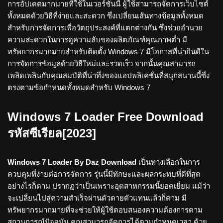
การอัปเดตมากมายที่ใช้ในเวอร์ชันนี้ ผู้ใช้สามารถจัดการเว็บไซต์
ทั้งหมดด้วยวิธีที่ง่ายและสะดวก ซึ่งเปลี่ยนเส้นทางข้อมูลทั้งหมด
สำหรับการจัดการเพื่อวัตถุประสงค์ที่แตกต่างกัน ซึ่งช่วยอำนวย
ความสะดวกในการดูความลับของผลิตภัณฑ์คุณภาพต่ำ มี
ทรัพยากรมากมายสำหรับติดตั้ง Windows 7 มีโอกาสที่น่ายินดีใน
การจัดการข้อมูลด้วยวิธีใหม่และรวดเร็ว จากนั้นคุณสามารถ
เพลิดเพลินกับคุณสมบัติที่น่าทึ่งของแอปพลิเคชั่นที่สนุกสนานนี้ซึ่ง
ตรงตามข้อกำหนดทั้งหมดสำหรับ Windows 7
Windows 7 Loader Free Download
รหัสซีเรียล[2023]
Windows 7 Loader By Daz Download
เป็นทางเลือกในการ
ควบคุมที่ง่ายต่อการจัดการ รุ่นนี้มีทักษะและผลกระทบที่ดีที่สุด
อย่างไรก็ตาม ปรากฏว่าเป็นเพราะอุตสาหกรรมนี้ยอดเยี่ยม แม้ว่า
จะเปลี่ยนไปสู่ความสำเร็จผ่านตัวตายตัวแทนแล้วก็ตาม มี
ทรัพยากรมากมายที่จะช่วยให้ผู้ใช้ตอบสนองความต้องการตาม
สถานการณ์ปัจจุบัน คุณสามารถจัดการได้ตามกำหนดเวลา ด้วย