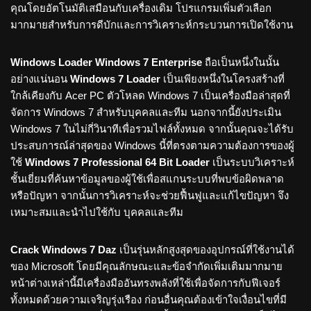
คุณโดยอัตโนมัติเสมือนกับเครื่องเดิม โปรแกรมเพิ่มตัวเลือก
มากมายสำหรับการดีบักและการวิเคราะห์กระบวนการเปิดใช้งาน
Windows Loader Windows 7 Enterprise
ถือเป็นหนึ่งในนั้น
อย่างแน่นอน
Windows 7 Loader
เป็นเพียงหนึ่งในโครงสร้างที่
ใกล้เคียงกับ Acer PC ตัวโหลด Windows 7 เป็นเครื่องมือล่าสุดที่
จัดการ Windows 7 สำหรับบุคคลและทีม นอกจากนี้ยังประเมิน
Windows 7 ในไม่กี่วินาทีเพื่อรวมไฟล์ทั้งหมด จากนั้นคุณจะได้รับ
ประสบการณ์ล่าสุดของ Windows นี้ที่ตรงตามความต้องการของผู้
ใช้
Windows 7 Professional 64 Bit Loader
เป็นระบบวิเคราะห์
ชั้นเยี่ยมที่ค้นหาข้อมูลของผู้ใช้เพื่อสแกนระบบที่พบข้อผิดพลาด
หรือปัญหา จากนั้นการวิเคราะห์จะช่วยฟื้นฟูและแก้ไขปัญหา จึง
เหมาะสมและนำไปใช้กับ บุคคลและทีม
Crack Windows 7 Daz
เป็นรุ่นหลักสูงสุดของอุปกรณ์ที่ใช้งานได้
ของ Microsoft โดยมีคุณลักษณะและข้อจำกัดเพิ่มเติมมากมาย
หน้าต่างเหล่านี้มีเครื่องมืออันทรงพลังที่ใช้เพื่อจัดการกับฟีเจอร์
ทั้งหมดด้วยความเจริญรุ่งเรือง ก่อนอื่นคุณต้องเข้าใจเงื่อนไขที่มี